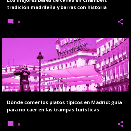
s
tradición madrileña y barras con historia
0
Dónde comer los platos típicos en Madrid: guía
para no caer en las trampas turísticas
0