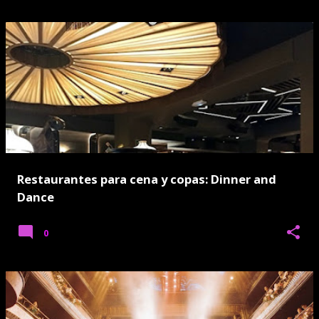
Restaurantes para cena y copas: Dinner and
Dance
0