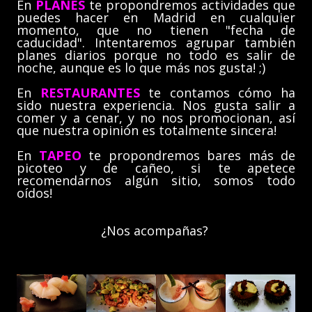
En
PLANES
te propondremos actividades que
puedes hacer en Madrid en cualquier
momento, que no tienen "fecha de
caducidad". Intentaremos agrupar también
planes diarios porque no todo es salir de
noche, aunque es lo que más nos gusta! ;)
En
RESTAURANTES
te contamos cómo ha
sido nuestra experiencia. Nos gusta salir a
comer y a cenar, y no nos promocionan, así
que nuestra opinión es totalmente sincera!
En
TAPEO
te propondremos bares más de
picoteo y de cañeo, si te apetece
recomendarnos algún sitio, somos todo
oídos!
¿Nos acompañas?