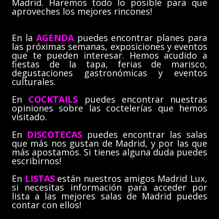
Madrid. Haremos todo lo posible para que
aproveches los mejores rincones!
En la
AGENDA
puedes encontrar planes para
las próximas semanas, exposiciones y eventos
que te pueden interesar. Hemos acudido a
fiestas de la tapa, ferias de marisco,
degustaciones gastronómicas y eventos
culturales.
En
COCKTAILS
puedes encontrar nuestras
opiniones sobre las coctelerías que hemos
visitado.
En
DISCOTECAS
puedes encontrar las salas
que más nos gustan de Madrid, y por las que
más apostamos. Si tienes alguna duda puedes
escribirnos!
En
LISTAS
están nuestros amigos Madrid Lux,
si necesitas información para acceder por
lista a las mejores salas de Madrid puedes
contar con ellos!