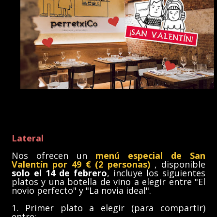
Lateral
Nos ofrecen un
menú especial de San
Valentín por 49 € (2 personas)
, disponible
solo el 14 de febrero
, incluye los siguientes
platos y una botella de vino a elegir entre "El
novio perfecto" y "La novia ideal".
1. Primer plato a elegir (para compartir)
entre: