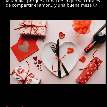
la familia, porque al final de lo que se trata es
de compartir el amor… y una buena mesa.💘