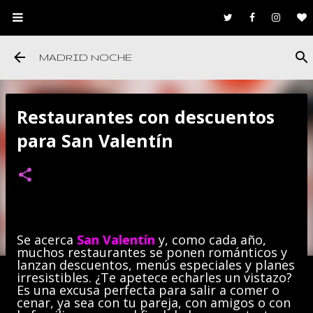
Ir al contenido principal
MADRID NOCHE
Restaurantes con descuentos
para San Valentín
Se acerca
San Valentín
y, como cada año,
muchos restaurantes se ponen románticos y
lanzan descuentos, menús especiales y planes
irresistibles. ¿Te apetece echarles un vistazo?
Es una excusa perfecta para salir a comer o
cenar, ya sea con tu pareja, con amigos o con