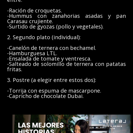
-Ración de croquetas.
-Hummus con zanahorias asadas y pan
Carasau crujiente.
-Surtido de gyozas (pollo y vegetales).
2. Segundo plato (individual):
-Canelón de ternera con bechamel.
-Hamburguesa LTL.
-Ensalada de tomate y ventresca.
-Salteado de solomillo de ternera con patatas
fritas.
3. Postre (a elegir entre estos dos):
-Torrija con espuma de mascarpone.
-Capricho de chocolate Dubai.