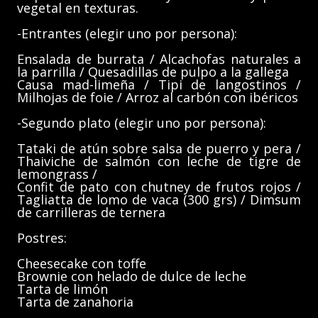
vegetal en texturas.
-Entrantes (elegir uno por persona):
Ensalada de burrata / Alcachofas naturales a
la parrilla / Quesadillas de pulpo a la gallega
Causa mad-limeña / Tipi de langostinos /
Milhojas de foie / Arroz al carbón con ibéricos
-Segundo plato (elegir uno por persona):
Tataki de atún sobre salsa de puerro y pera /
Thaiviche de salmón con leche de tigre de
lemongrass /
Confit de pato con chutney de frutos rojos /
Tagliatta de lomo de vaca (300 grs) / Dimsum
de carrilleras de ternera
Postres:
Cheesecake con toffe
Brownie con helado de dulce de leche
Tarta de limón
Tarta de zanahoria