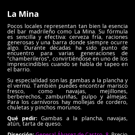
La Mina
Pocos locales representan tan bien la esencia
del bar madrileño como La Mina. Su fórmula
es sencilla y efectiva: cerveza fría, raciones
generosas y una barra donde siempre ocurre
algo. Durante décadas ha sido punto de
encuentro para varias generaciones de
"chamberileros", convirtiéndose en uno de los
imprescindibles cuando se habla de tapeo en
el barrio.
Su especialidad son las gambas a la plancha y
el vermú. También puedes encontrar marisco
fresco, como navajas, mejillones,
berberechos, zamburiñas, pulpo y almejas.
Para los carnívoros hay mollejas de cordero,
chuletas y pinchos morunos.
Qué pedir:
Gambas a la plancha, navajas,
atún, tarta de queso.
Dirección:
General Álvarez de Castro, 8
. Precio