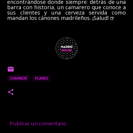
encontrándose donde siempre: detrás de una
barra con historia, un camarero que conoce a
sus clientes y una cerveza servida como
mandan los cánones madrileños. ¡Salud!
🍺
CHAMBERÍ
PLANES
Publicar un comentario
C