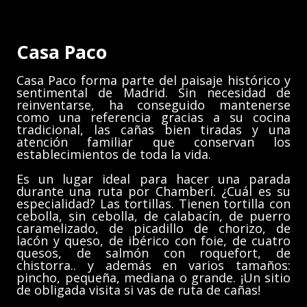
Casa Paco
Casa Paco forma parte del paisaje histórico y
sentimental de Madrid. Sin necesidad de
reinventarse, ha conseguido mantenerse
como una referencia gracias a su cocina
tradicional, las cañas bien tiradas y una
atención familiar que conservan los
establecimientos de toda la vida.
Es un lugar ideal para hacer una parada
durante una ruta por Chamberí. ¿Cuál es su
especialidad? Las tortillas. Tienen tortilla con
cebolla, sin cebolla, de calabacín, de puerro
caramelizado, de picadillo de chorizo, de
lacón y queso, de ibérico con foie, de cuatro
quesos, de salmón con roquefort, de
chistorra.. y además en varios tamaños:
pincho, pequeña, mediana o grande. ¡Un sitio
de obligada visita si vas de ruta de cañas!