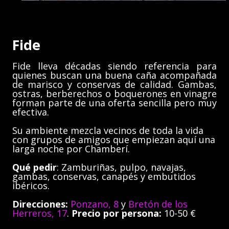
Fide
Fide lleva décadas siendo referencia para
quienes buscan una buena caña acompañada
de marisco y conservas de calidad. Gambas,
ostras, berberechos o boquerones en vinagre
forman parte de una oferta sencilla pero muy
efectiva.
Su ambiente mezcla vecinos de toda la vida
con grupos de amigos que empiezan aquí una
larga noche por Chamberí.
Qué pedir
: Zamburiñas, pulpo, navajas,
gambas, conservas, canapés y embutidos
ibéricos.
Direcciones:
Ponzano, 8
y
Bretón de los
Herreros, 17
.
Precio por persona:
10-50 €