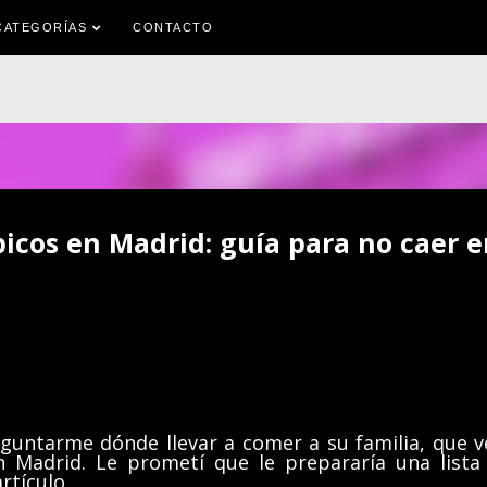
Ir al contenido principal
CATEGORÍAS
CONTACTO
picos en Madrid: guía para no caer e
guntarme dónde llevar a comer a su familia, que v
n Madrid. Le prometí que le prepararía una lista
rtículo.