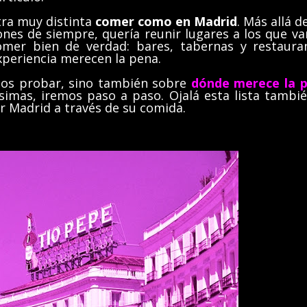
tra muy distinta
comer como en Madrid
. Más allá d
nes de siempre, quería reunir lugares a los que v
mer bien de verdad: bares, tabernas y restaura
xperiencia merecen la pena.
tos probar, sino también sobre
dónde merece la 
imas, iremos paso a paso. Ojalá esta lista tambié
ir Madrid a través de su comida.