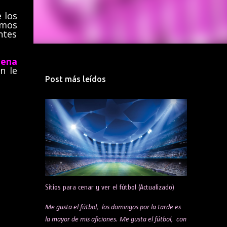
e los
amos
ntes
pena
n le
Post más leídos
Sitios para cenar y ver el fútbol (Actualizado)
Me gusta el fútbol, los domingos por la tarde es
la mayor de mis aficiones. Me gusta el fútbol, con