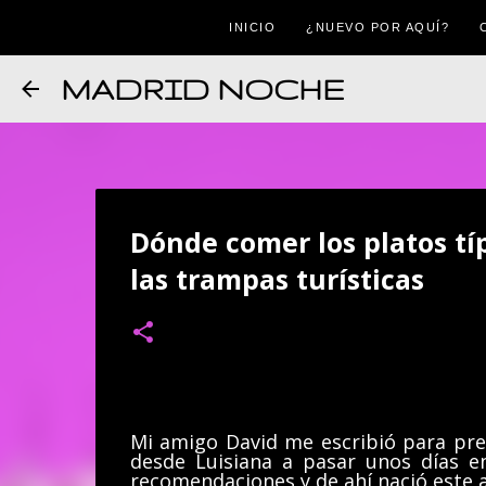
INICIO
¿NUEVO POR AQUÍ?
MADRID NOCHE
Dónde comer los platos tí
las trampas turísticas
Mi amigo David me escribió para pre
desde Luisiana a pasar unos días e
recomendaciones y de ahí nació este a