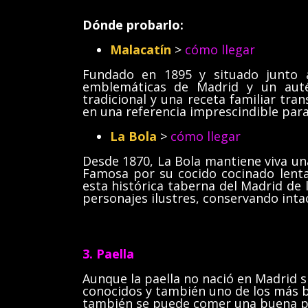
Dónde probarlo:
Malacatín
>
cómo llegar
Fundado en 1895 y situado junto 
emblemáticas de Madrid y un auté
tradicional y una receta familiar tr
en una referencia imprescindible para
La Bola
>
cómo llegar
Desde 1870, La Bola mantiene viva un
Famosa por su cocido cocinado lent
esta histórica taberna del Madrid de 
personajes ilustres, conservando inta
3. Paella
Aunque la paella no nació en Madrid s
conocidos y también uno de los más bu
también se puede comer una buena pae