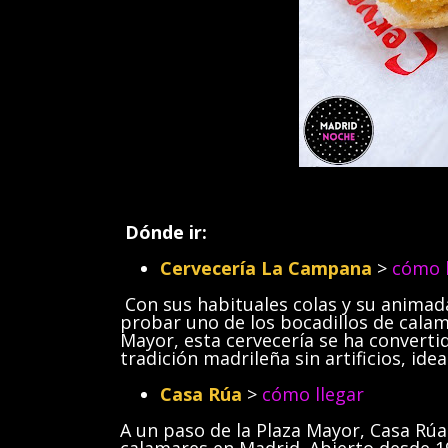
Dónde ir:
Cervecería La Campana
>
cómo l
Con sus habituales colas y su animad
probar uno de los bocadillos de calam
Mayor, esta cervecería se ha converti
tradición madrileña sin artificios, ide
Casa Rúa
>
cómo llegar
A un paso de la Plaza Mayor, Casa Rúa