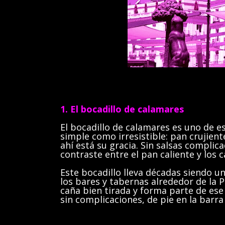
1. El bocadillo de calamares
El bocadillo de calamares es uno de e
simple como irresistible: pan crujien
ahí está su gracia. Sin salsas complic
contraste entre el pan caliente y los
Este bocadillo lleva décadas siendo u
los bares y tabernas alrededor de la
caña bien tirada y forma parte de ese
sin complicaciones, de pie en la barra