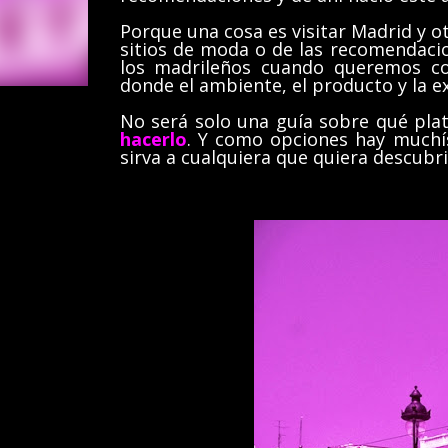
Porque una cosa es visitar Madrid y o
sitios de moda o de las recomendacio
los madrileños cuando queremos co
donde el ambiente, el producto y la e
No será solo una guía sobre qué pla
hacerlo
. Y como opciones hay muchís
sirva a cualquiera que quiera descubr