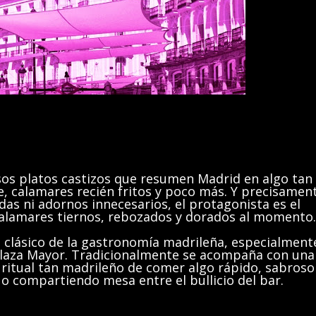
sos platos castizos que resumen Madrid en algo tan
te, calamares recién fritos y poco más. Y precisamen
adas ni adornos innecesarios, el protagonista es el
 calamares tiernos, rebozados y dorados al momento.
n clásico de la gastronomía madrileña, especialment
 Plaza Mayor. Tradicionalmente se acompaña con una
 ritual tan madrileño de comer algo rápido, sabroso
 o compartiendo mesa entre el bullicio del bar.