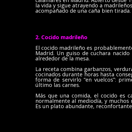
calamares en Madrid. Abierto desde 19
la vida y sigue atrayendo a madrileños
acompañado de una caña bien tirada.
2. Cocido madrileño
El cocido madrileño es probablemente
Madrid. Un guiso de cuchara nacido d
alrededor de la mesa.
La receta combina garbanzos, verduras,
cocinados durante horas hasta consegu
forma de servirlo “en vuelcos”: pri
último las carnes.
Más que una comida, el cocido es c
normalmente al mediodía, y muchos 
Es un plato abundante, reconfortante 