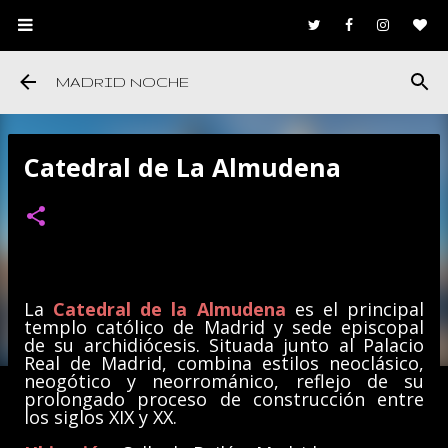
Ir al contenido principal
MADRID NOCHE
Catedral de La Almudena
La
Catedral de la Almudena
es el principal
templo católico de Madrid y sede episcopal
de su archidiócesis. Situada junto al Palacio
Real de Madrid, combina estilos neoclásico,
neogótico y neorrománico, reflejo de su
prolongado proceso de construcción entre
los siglos XIX y XX.