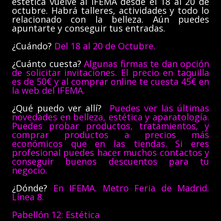
estética vuelve al IFEMA desde el 18 al 20 de
octubre. Habrá talleres, actividades y todo lo
relacionado con la belleza. Aún puedes
apuntarte y conseguir tus entradas.
¿Cuándo?
Del 18 al 20 de Octubre.
¿Cuánto cuesta?
Algunas firmas te dan opción
de solicitar invitaciones. El precio en taquilla
es de 50€ y al comprar online te cuesta 45€ en
la
web del IFEMA
.
¿Qué puedo ver allí?
Puedes ver las últimas
novedades en belleza, estética y aparatología.
Puedes probar productos, tratamientos, y
comprar productos a precios más
económicos que en las tiendas. Si eres
profesional puedes hacer muchos contactos y
conseguir buenos descuentos para tu
negocio.
¿Dónde?
En IFEMA. Metro Feria de Madrid.
Línea 8.
Pabellón 12: Estética