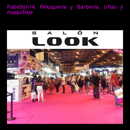
Pabellón14. Peluquería y Barbería. Uñas y
maquillaje.