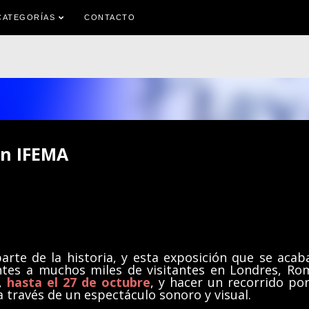
Ir al contenido principal
CATEGORÍAS
CONTACTO
en IFEMA
arte de la historia, y esta exposición que se acab
ntes a muchos miles de visitantes en Londres, Ro
A,
hasta el 27 de octubre
, y hacer un recorrido por
a través de un espectáculo sonoro y visual.