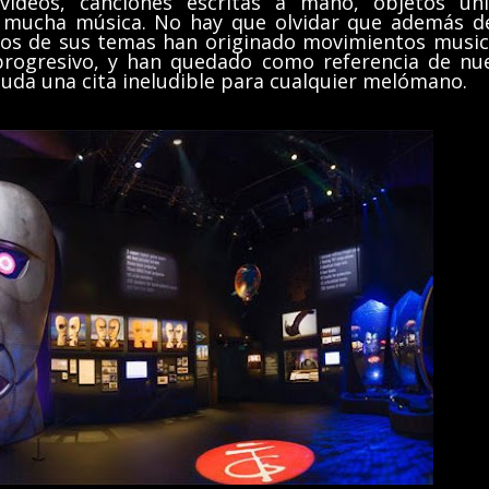
 vídeos, canciones escritas a mano, objetos úni
, mucha música. No hay que olvidar que además d
hos de sus temas han originado movimientos music
 progresivo, y han quedado como referencia de nu
 duda una cita ineludible para cualquier melómano.