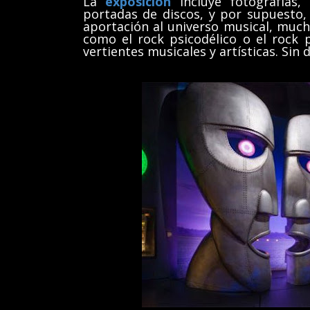
La
exposición
incluye fotografías,
portadas de discos, y por supuesto
aportación al universo musical, muc
como el rock psicodélico o el rock
vertientes musicales y artísticas. Sin