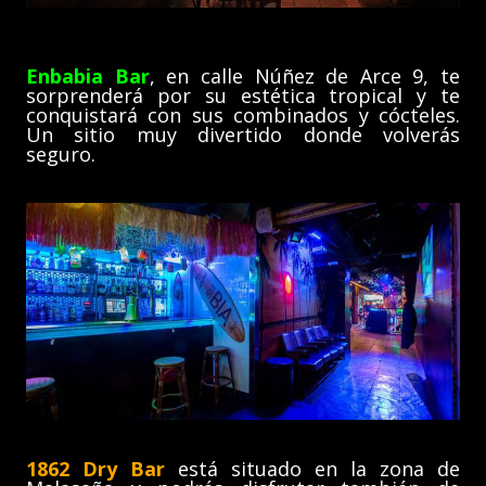
Enbabia Bar
, en calle Núñez de Arce 9, te
sorprenderá por su estética tropical y te
conquistará con sus combinados y cócteles.
Un sitio muy divertido donde volverás
seguro.
1862 Dry Bar
está situado en la zona de