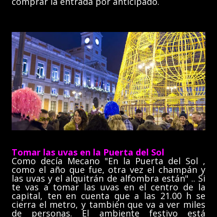
comprar la entrada por anticipado.
Tomar las uvas en la Puerta del Sol
Como decía Mecano "En la Puerta del Sol ,
como el año que fue, otra vez el champán y
las uvas y el alquitrán de alfombra están" .. Si
te vas a tomar las uvas en el centro de la
capital, ten en cuenta que a las 21.00 h se
cierra el metro, y también que va a ver miles
de personas. El ambiente festivo está