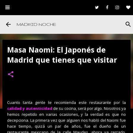
Ir al contenido principal
MADRID NOCHE
Masa Naomi: El Japonés de
Madrid que tienes que visitar
Cuanto tanta gente te recomienda este restaurante por la
calidad y autenticidad
de su cocina, será por algo. Nosotros ya
hemos repetido en varias ocasiones, y la verdad es que no
decepciona. La primera vez que alguien nos habló del Naomi fue
hace tiempo, quizá un par de años, fue el dueño de un
restaurante mexicano de la calle Maudes, ahora ya cerrado,