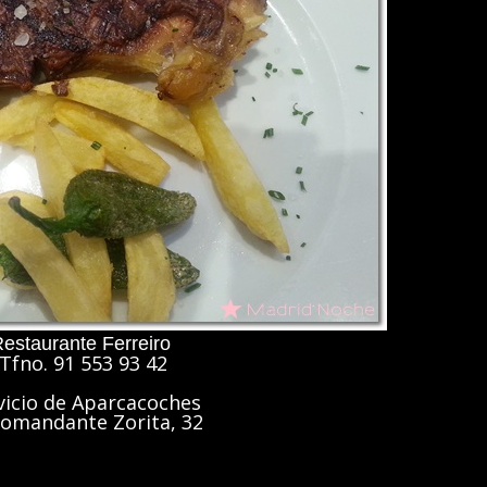
estaurante Ferreiro
Tfno. 91 553 93 42
vicio de Aparcacoches
Comandante Zorita, 32