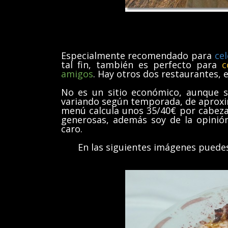
Especialmente recomendado para
ce
tal fin, también es perfecto para
c
amigos
. Hay otros dos restaurantes, e
No es un sitio económico, aunque 
variando según temporada, de aproxi
menú calcula unos 35/40€ por cabeza.
generosas, además soy de la opinión
caro.
En las siguientes imágenes puedes