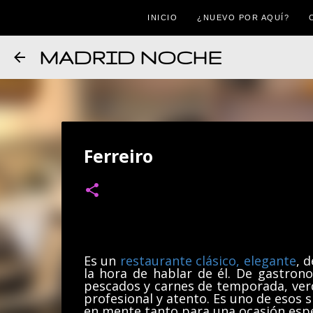
INICIO
¿NUEVO POR AQUÍ?
MADRID NOCHE
Ferreiro
Es un
restaurante clásico, elegante
, 
la hora de hablar de él. De gastro
pescados y carnes de temporada, verd
profesional y atento. Es uno de esos s
en mente tanto para una ocasión esp