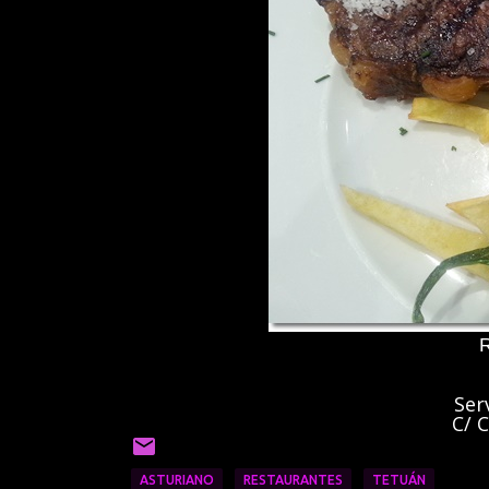
R
Ser
C/ 
ASTURIANO
RESTAURANTES
TETUÁN