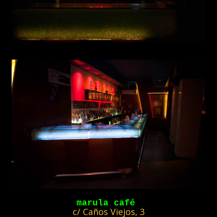
marula café
c/ Caños Viejos, 3