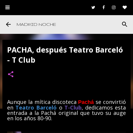
Ir al contenido principal
MADRID NOCHE
PACHA, después Teatro Barceló
- T Club
Aunque la mítica discoteca
se convirtió
Pachá
en
Teatro Barceló
o
T-Club
, dedicamos esta
entrada a la Pachá original que tuvo su auge
en los años 80-90.