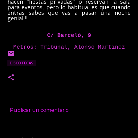
hacen "fiestas privadas" o reservan la sala
para eventos, pero lo habitual es que cuando
entras sabes que vas a pasar una noche
genial !!
C/ Barceló, 9
Metros: Tribunal,
Alonso Martinez
DISCOTECAS
Publicar un comentario
C
o
m